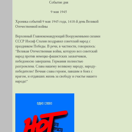
Событие дня
9 мая 1945
Хроника событий 9 мая 1945 года, 1418-й день Великой
Отечественной войны
Верховный Главнокомандующий Вооруженными силами
СССР Иосиф Сталин поздравил советский народ с
праздником Победы. В речи, в частности, говорилось:
"Великая Отечественная война, которую вел советский
народ против немецко-фашистских захватчиков,
победоносно завершена. Германия полностью
разгромлена. Слава нашему великому народу, народу-
победителю! Вечная слава героям, павшим в боях с
врагом, и отдавших жизнь за свободу и счастье нашего
народа!"