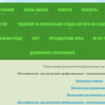
ЗОВАНИЕ
ЖИЗНЬ ШКОЛЫ
НОВОСТИ
КОНТАКТЫ
СТЕЙ
"СВЕДЕНИЯ ОБ ОРГАНИЗАЦИИ ОТДЫХА ДЕТЕЙ И ИХ ОЗД
ЕЛЬНАЯ СРЕДА
СОУТ
ПРЕЗИДЕНТСКИЕ ИГРЫ
80 ЛЕТ
ДОШКОЛЬНОЕ ОБРАЗОВАНИЕ
План семинара руководителей образовательных орг
«Наставничество как инструмент профессионально – педагогическ
Программа семинара
Методические рекомендац
Презентация методического 
«Наставничество как инструмент профессионально – педагогическ