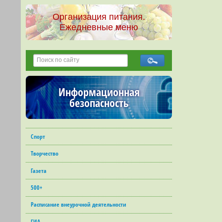
Организация питания.
Ежедневные меню
Информационная
безопасность
Спорт
Творчество
Газета
500+
Расписание внеурочной деятельности
ГИА