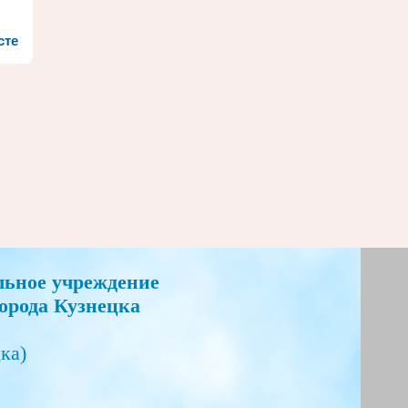
сте
льное учреждение
орода Кузнецка
ка)