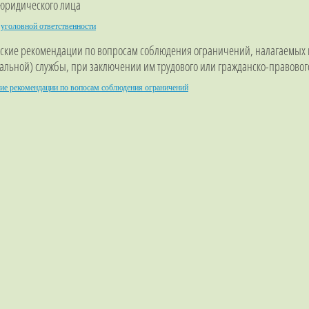
 юридического лица
 уголовной ответственности
ские рекомендации по вопросам соблюдения ограничений, налагаемых н
льной) службы, при заключении им трудового или гражданско-правовог
ие рекомендации по вопосам соблюдения ограничений