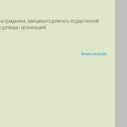
а гражданина, замещавшего должность государственной
о договора с организацией
Версия для печати