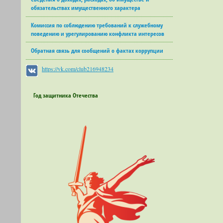
обязательствах имущественного характера
Комиссия по соблюдению требований к служебному
поведению и урегулированию конфликта интересов
Обратная связь для сообщений о фактах коррупции
https://vk.com/club216948234
Год защитника Отечества