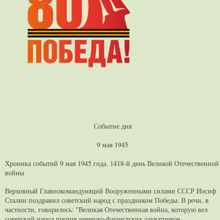
Событие дня
9 мая 1945
Хроника событий 9 мая 1945 года, 1418-й день Великой Отечественной
войны
Верховный Главнокомандующий Вооруженными силами СССР Иосиф
Сталин поздравил советский народ с праздником Победы. В речи, в
частности, говорилось: "Великая Отечественная война, которую вел
советский народ против немецко-фашистских захватчиков,