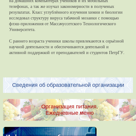
на домашних компьютерах учеников и их мобильных
телефонах, а так же изучал закономерности в полученых
результатах. Класс углублённого изучения химии и биологии
исследовал структуру вируса табачной мозаики с помощью
флэш-приложения от Массачуссетского Технологического
Университета.
С раннего возраста ученики школы привлекаются к серьёзной
научной деятельности и обеспечиваются деятельной и
активной поддержкой от преподавателей и студентов ПетрГУ.
Сведения об образовательной организации
Организация питания.
Ежедневные меню