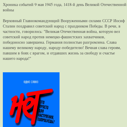
Хроника событий 9 мая 1945 года, 1418-й день Великой Отечественной
войны
Верховный Главнокомандующий Вооруженными силами СССР Иосиф
Сталин поздравил советский народ с праздником Победы. В речи, в
частности, говорилось: "Великая Отечественная война, которую вел
советский народ против немецко-фашистских захватчиков,
победоносно завершена. Германия полностью разгромлена. Слава
нашему великому народу, народу-победителю! Вечная слава героям,
павшим в боях с врагом, и отдавших жизнь за свободу и счастье
нашего народа!"