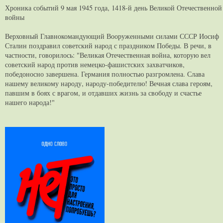
Хроника событий 9 мая 1945 года, 1418-й день Великой Отечественной
войны
Верховный Главнокомандующий Вооруженными силами СССР Иосиф
Сталин поздравил советский народ с праздником Победы. В речи, в
частности, говорилось: "Великая Отечественная война, которую вел
советский народ против немецко-фашистских захватчиков,
победоносно завершена. Германия полностью разгромлена. Слава
нашему великому народу, народу-победителю! Вечная слава героям,
павшим в боях с врагом, и отдавших жизнь за свободу и счастье
нашего народа!"