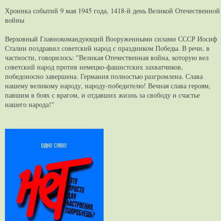
Хроника событий 9 мая 1945 года, 1418-й день Великой Отечественной
войны
Верховный Главнокомандующий Вооруженными силами СССР Иосиф
Сталин поздравил советский народ с праздником Победы. В речи, в
частности, говорилось: "Великая Отечественная война, которую вел
советский народ против немецко-фашистских захватчиков,
победоносно завершена. Германия полностью разгромлена. Слава
нашему великому народу, народу-победителю! Вечная слава героям,
павшим в боях с врагом, и отдавших жизнь за свободу и счастье
нашего народа!"