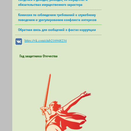
обязательствах имущественного характера
Комиссия по соблюдению требований к служебному
поведению и урегулированию конфликта интересов
Обратная связь для сообщений о фактах коррупции
https://vk.com/club216948234
Год защитника Отечества