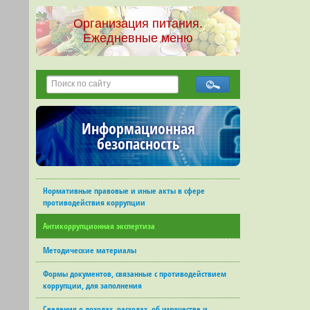
Организация питания.
Ежедневные меню
Информационная
безопасность
Нормативные правовые и иные акты в сфере
противодействия коррупции
Антикоррупционная экспертиза
Методические материалы
Формы документов, связанные с противодействием
коррупции, для заполнения
Сведения о доходах, расходах, об имуществе и