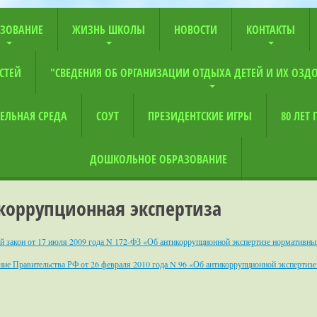
ЗОВАНИЕ
ЖИЗНЬ ШКОЛЫ
НОВОСТИ
КОНТАКТЫ
СТЕЙ
"СВЕДЕНИЯ ОБ ОРГАНИЗАЦИИ ОТДЫХА ДЕТЕЙ И ИХ ОЗД
ЕЛЬНАЯ СРЕДА
СОУТ
ПРЕЗИДЕНТСКИЕ ИГРЫ
80 ЛЕТ
ДОШКОЛЬНОЕ ОБРАЗОВАНИЕ
коррупционная экспертиза
й закон от 17 июля 2009 года N 172-ФЗ «Об антикоррупционной экспертизе нормативны
ние Правительства РФ от 26 февраля 2010 года N 96 «Об антикоррупционной экспертиз