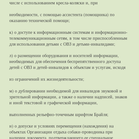
числе с использованием кресла-коляски и, при
необходимости, с помощью ассистента (помощника) по
оказанию технической помощи;
к) о доступе к информационным системам и информационно-
телекоммуникационным сетям, в том числе приспособленным
для использования детьми с ОВЗ и детьми-инвалидами;
л) о размещении оборудования и носителей информации,
необходимых для обеспечения беспрепятственного доступа
детей с ОВЗ и детей-инвалидов к объектам и услугам, исходя
из ограничений их жизнедеятельности;
м) о дублировании необходимой для инвалидов звуковой и
зрительной информации, а также о наличии надписей, знаков
и иной текстовой и графической информации,
выполненных рельефно-точечным шрифтом Брайля;
н) о допуске и условиях перемещения (нахождения) на
объектах Организации отдыха собаки-проводника при
наличии документа, подтверждающего ее специальное