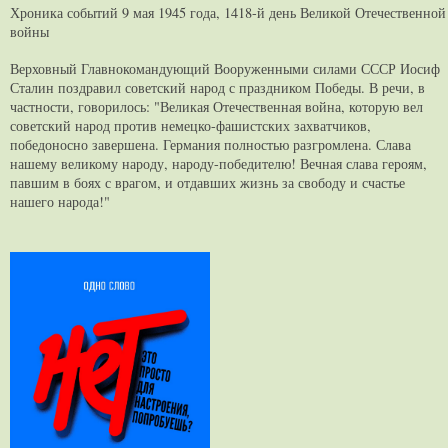
Хроника событий 9 мая 1945 года, 1418-й день Великой Отечественной
войны
Верховный Главнокомандующий Вооруженными силами СССР Иосиф
Сталин поздравил советский народ с праздником Победы. В речи, в
частности, говорилось: "Великая Отечественная война, которую вел
советский народ против немецко-фашистских захватчиков,
победоносно завершена. Германия полностью разгромлена. Слава
нашему великому народу, народу-победителю! Вечная слава героям,
павшим в боях с врагом, и отдавших жизнь за свободу и счастье
нашего народа!"