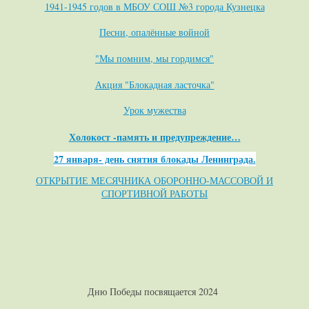
1941-1945 годов в МБОУ СОШ №3 города Кузнецка
Песни, опалённые войной
"Мы помним, мы гордимся"
Акция "Блокадная ласточка"
Урок мужества
Холокост -память и предупреждение…
27 января- день снятия блокады Ленинграда.
ОТКРЫТИЕ МЕСЯЧНИКА ОБОРОННО-МАССОВОЙ И
СПОРТИВНОЙ РАБОТЫ
Дню Победы посвящается 2024