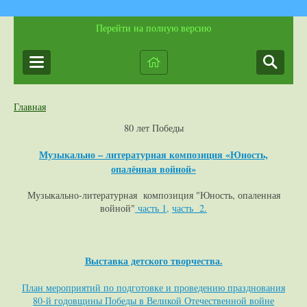
Перейти на полную версию
Главная
80 лет Победы
Музыкально – литературная композиция «Юность,
опалённая войной»
Музыкально-литературная композиция "Юность, опаленная
войной"
часть 1,
часть 2.
Выставка детского творчества.
План мероприятий по подготовке и проведению празднования
80-й годовщины Победы в Великой Отечественной войне