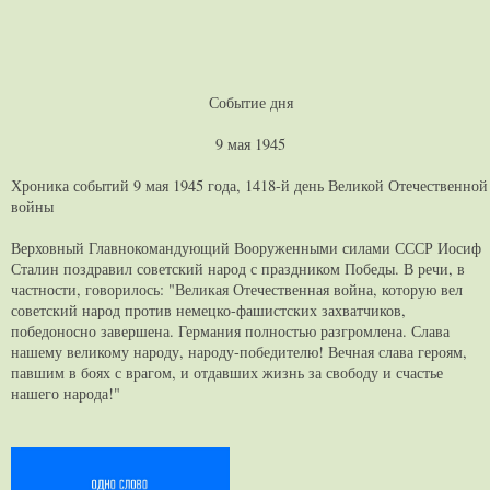
Событие дня
9 мая 1945
Хроника событий 9 мая 1945 года, 1418-й день Великой Отечественной
войны
Верховный Главнокомандующий Вооруженными силами СССР Иосиф
Сталин поздравил советский народ с праздником Победы. В речи, в
частности, говорилось: "Великая Отечественная война, которую вел
советский народ против немецко-фашистских захватчиков,
победоносно завершена. Германия полностью разгромлена. Слава
нашему великому народу, народу-победителю! Вечная слава героям,
павшим в боях с врагом, и отдавших жизнь за свободу и счастье
нашего народа!"