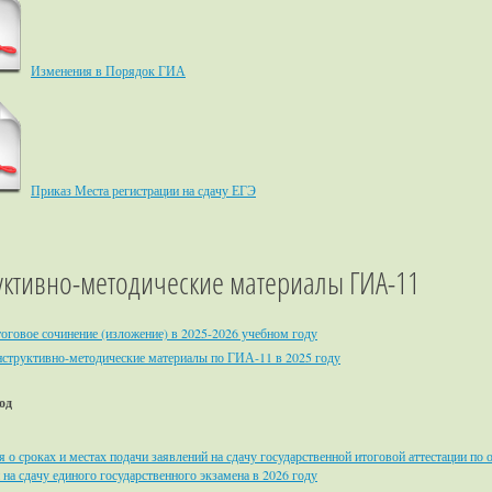
Изменения в Порядок ГИА
Приказ Места регистрации на сдачу ЕГЭ
уктивно-методические материалы ГИА-11
оговое сочинение (изложение) в 2025-2026 учебном году
структивно-методические материалы по ГИА-11 в 2025 году
од
о сроках и местах подачи заявлений на сдачу государственной итоговой аттестации по
 на сдачу единого государственного экзамена в 2026 году