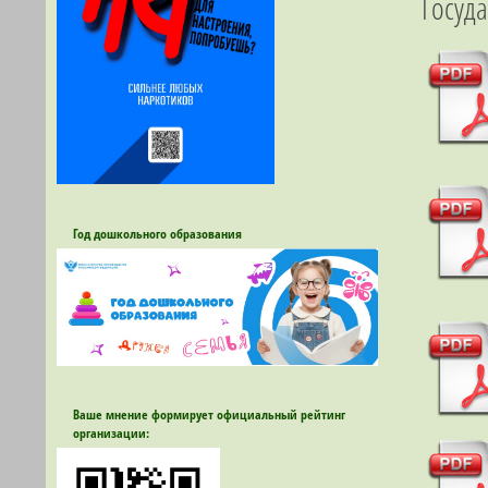
Госуда
Год дошкольного образования
Ваше мнение формирует официальный рейтинг
организации: