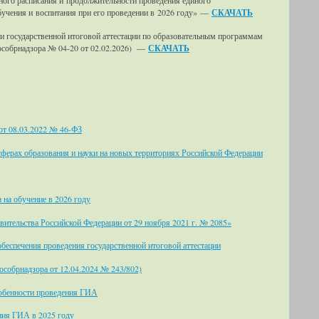
ного расписания и продолжительности проведения единого
бучения и воспитания при его проведении в 2026 году» —
СКАЧАТЬ
и государственной итоговой аттестации по образовательным программам
Рособрнадзора № 04-20 от 02.02.2026) —
СКАЧАТЬ
 от 08.03.2022 № 46-ФЗ
сферах образования и науки на новых территориях Российской Федерации
на обучение в 2026 году
вительства Российской Федерации от 29 ноября 2021 г. № 2085»
беспечения проведения государственной итоговой аттестации
собрнадзора от 12.04.2024 № 243/802)
собенности проведения ГИА
ния ГИА в 2025 году