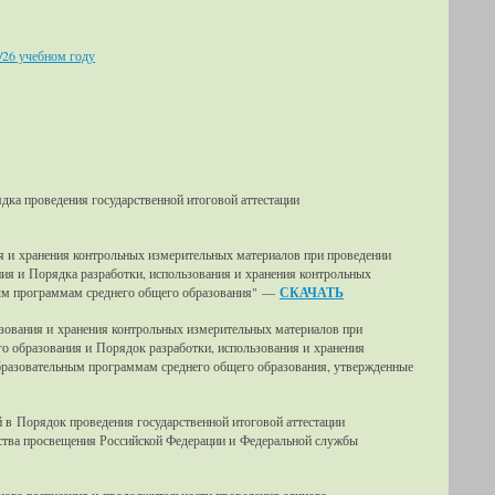
/26 учебном году
ка проведения государственной итоговой аттестации
я и хранения контрольных измерительных материалов при проведении
ия и Порядка разработки, использования и хранения контрольных
ьным программам среднего общего образования" —
СКАЧАТЬ
ьзования и хранения контрольных измерительных материалов при
о образования и Порядок разработки, использования и хранения
образовательным программам среднего общего образования, утвержденные
 в Порядок проведения государственной итоговой аттестации
ства просвещения Российской Федерации и Федеральной службы