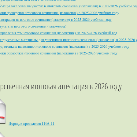
разцы заявлений на участие в итоговом сочинении (изложении) в 2025-2026 учебном го
оки проведения итогового сочинения (изложения) в 2025-2026 учебном году
гистрация на итоговое сочинение (изложение) в 2025-2026 учебном году
зультаты итогового сочинения (изложения)
правления тем итогового сочинения (изложения) на 2025-2026 учебный год
структивные материалы для участников итогового сочинения (изложения) в 2025-2026 
дготовка к написанию итогового сочинения (изложения) в 2025-2026 учебном году
оки обработки итогового сочинения (изложения) в 2025-2026 учебном году
рственная итоговая аттестация в 2026 году
Порядок проведения ГИА-11