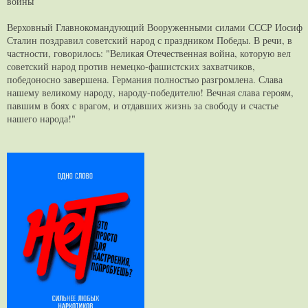
войны
Верховный Главнокомандующий Вооруженными силами СССР Иосиф
Сталин поздравил советский народ с праздником Победы. В речи, в
частности, говорилось: "Великая Отечественная война, которую вел
советский народ против немецко-фашистских захватчиков,
победоносно завершена. Германия полностью разгромлена. Слава
нашему великому народу, народу-победителю! Вечная слава героям,
павшим в боях с врагом, и отдавших жизнь за свободу и счастье
нашего народа!"