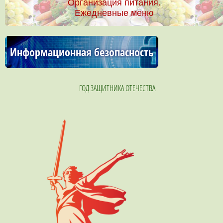
Организация питания.
Ежедневные меню
Информационная безопасность
ГОД ЗАЩИТНИКА ОТЕЧЕСТВА