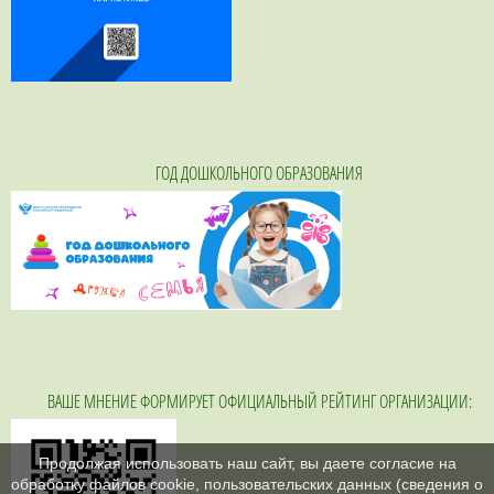
ГОД ДОШКОЛЬНОГО ОБРАЗОВАНИЯ
ВАШЕ МНЕНИЕ ФОРМИРУЕТ ОФИЦИАЛЬНЫЙ РЕЙТИНГ ОРГАНИЗАЦИИ:
Продолжая использовать наш сайт, вы даете согласие на
обработку файлов cookie, пользовательских данных (сведения о