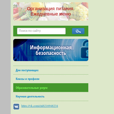
Организация питания.
Ежедневные меню
Информационная
безопасность
Для поступающих
Классы и профили
Образовательные услуги
Научная деятельность
https://vk.com/club216948234