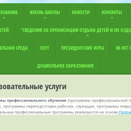
ЗОВАНИЕ
ЖИЗНЬ ШКОЛЫ
НОВОСТИ
КОНТАКТЫ
СТЕЙ
"СВЕДЕНИЯ ОБ ОРГАНИЗАЦИИ ОТДЫХА ДЕТЕЙ И ИХ ОЗД
ЕЛЬНАЯ СРЕДА
СОУТ
ПРЕЗИДЕНТСКИЕ ИГРЫ
80 ЛЕТ
ДОШКОЛЬНОЕ ОБРАЗОВАНИЕ
зовательные услуги
(программы профессиональной по
мы профессионального обучения
, программы переподготовки рабочих, служащих, программы повыш
ельные профессиональные программы реализуются на основе
Положе