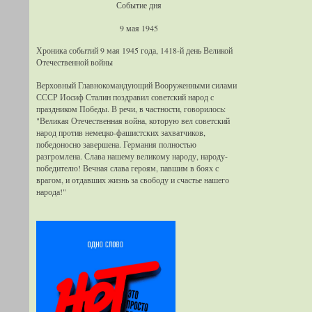
Событие дня
9 мая 1945
Хроника событий 9 мая 1945 года, 1418-й день Великой
Отечественной войны
Верховный Главнокомандующий Вооруженными силами
СССР Иосиф Сталин поздравил советский народ с
праздником Победы. В речи, в частности, говорилось:
"Великая Отечественная война, которую вел советский
народ против немецко-фашистских захватчиков,
победоносно завершена. Германия полностью
разгромлена. Слава нашему великому народу, народу-
победителю! Вечная слава героям, павшим в боях с
врагом, и отдавших жизнь за свободу и счастье нашего
народа!"