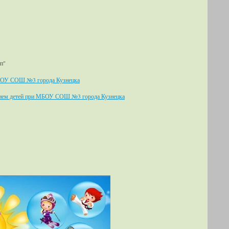
п"
МБОУ СОШ №3 города Кузнецка
анием детей при МБОУ СОШ №3 города Кузнецка