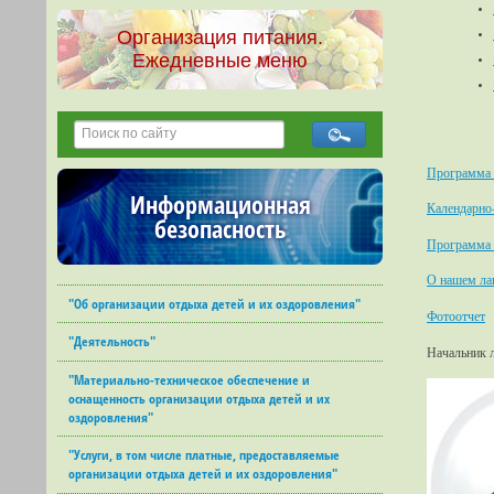
Организация питания.
Ежедневные меню
Программа 
Информационная
Календарно
безопасность
Программа 
О нашем ла
"Об организации отдыха детей и их оздоровления"
Фотоотчет
"Деятельность"
Начальник 
"Материально-техническое обеспечение и
оснащенность организации отдыха детей и их
оздоровления"
"Услуги, в том числе платные, предоставляемые
организации отдыха детей и их оздоровления"