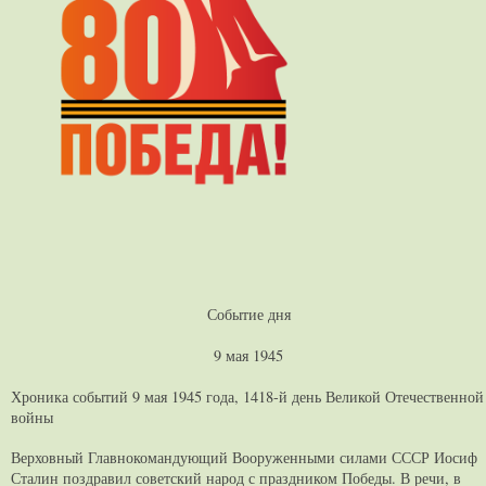
Событие дня
9 мая 1945
Хроника событий 9 мая 1945 года, 1418-й день Великой Отечественной
войны
Верховный Главнокомандующий Вооруженными силами СССР Иосиф
Сталин поздравил советский народ с праздником Победы. В речи, в