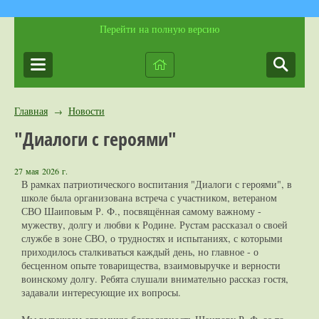
Перейти на полную версию
Главная
Новости
→
"Диалоги с героями"
27 мая 2026 г.
В рамках патриотического воспитания "Диалоги с героями", в
школе была организована встреча с участником, ветераном
СВО Шаиповым Р. Ф., посвящённая самому важному -
мужеству, долгу и любви к Родине. Рустам рассказал о своей
службе в зоне СВО, о трудностях и испытаниях, с которыми
приходилось сталкиваться каждый день, но главное - о
бесценном опыте товарищества, взаимовыручке и верности
воинскому долгу. Ребята слушали внимательно рассказ гостя,
задавали интересующие их вопросы.