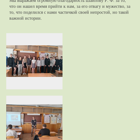
Мы выражаем огромную благодарность Шаипову Р. Ф. за то,
что он нашел время прийти к нам, за его отвагу и мужество, за
то, что поделился с нами частичкой своей непростой, но такой
важной истории.