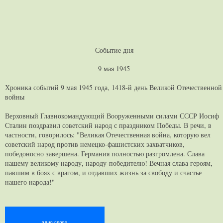
Событие дня
9 мая 1945
Хроника событий 9 мая 1945 года, 1418-й день Великой Отечественной
войны
Верховный Главнокомандующий Вооруженными силами СССР Иосиф
Сталин поздравил советский народ с праздником Победы. В речи, в
частности, говорилось: "Великая Отечественная война, которую вел
советский народ против немецко-фашистских захватчиков,
победоносно завершена. Германия полностью разгромлена. Слава
нашему великому народу, народу-победителю! Вечная слава героям,
павшим в боях с врагом, и отдавших жизнь за свободу и счастье
нашего народа!"